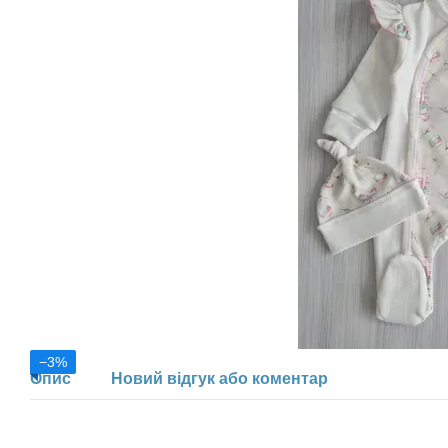
−3%
Опис
Новий відгук або коментар