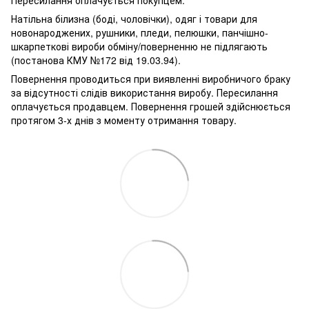
Натільна білизна (боді, чоловічки), одяг і товари для
новонароджених, рушники, пледи, пелюшки, панчішно-
шкарпеткові вироби обміну/поверненню не підлягають
(постанова КМУ №172 від 19.03.94).
Повернення проводиться при виявленні виробничого браку
за відсутності слідів використання виробу. Пересилання
оплачується продавцем. Повернення грошей здійснюється
протягом 3-х днів з моменту отримання товару.