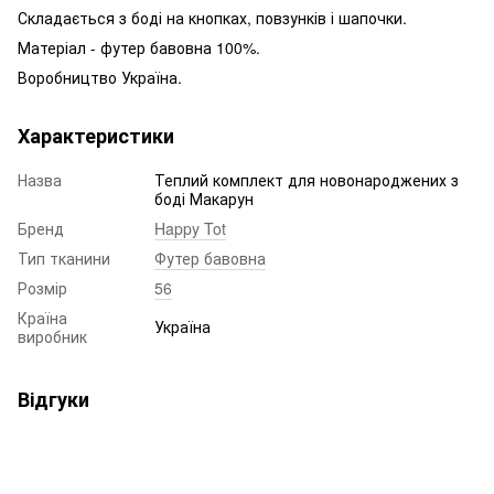
Складається з боді на кнопках, повзунків і шапочки.
Матеріал - футер бавовна 100%.
Воробництво Україна.
Характеристики
Назва
Теплий комплект для новонароджених з
боді Макарун
Бренд
Happy Tot
Тип тканини
Футер бавовна
Розмір
56
Країна
Україна
виробник
Відгуки