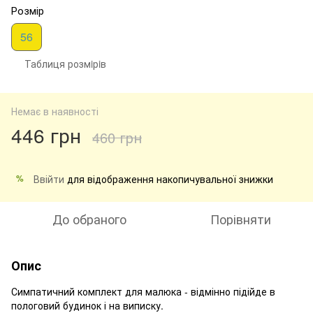
Розмір
56
Таблиця розмiрiв
Немає в наявності
446 грн
460 грн
Ввійти
для відображення накопичувальної знижки
%
До обраного
Порівняти
Опис
Симпатичний комплект для малюка - відмінно підійде в
пологовий будинок і на виписку.