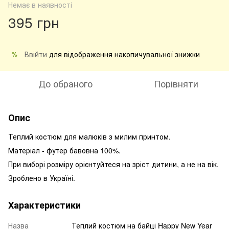
Немає в наявності
395 грн
Ввійти
для відображення накопичувальної знижки
%
До обраного
Порівняти
Опис
Теплий костюм для малюків з милим принтом.
Матеріал - футер бавовна 100%.
При виборі розміру орієнтуйтеся на зріст дитини, а не на вік.
Зроблено в Україні.
Характеристики
Назва
Теплий костюм на байці Happy New Year