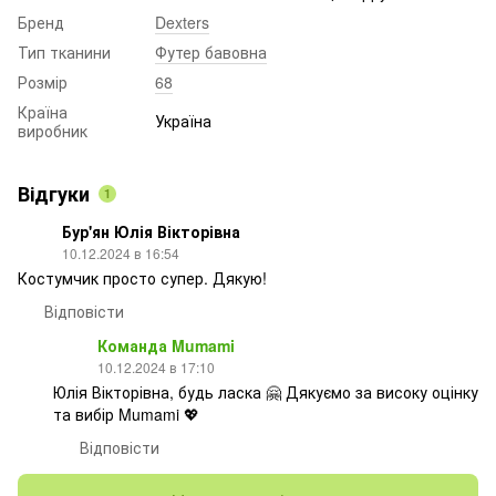
Бренд
Dexters
Тип тканини
Футер бавовна
Розмір
68
Країна
Україна
виробник
Відгуки
1
Бур'ян Юлія Вікторівна
10.12.2024 в 16:54
Костумчик просто супер. Дякую!
Відповісти
Команда Mumami
10.12.2024 в 17:10
Юлія Вікторівна, будь ласка 🤗 Дякуємо за високу оцінку
та вибір Mumami 💖
Відповісти