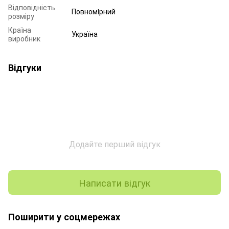
Відповідність
Повномiрний
розміру
Країна
Україна
виробник
Відгуки
Додайте перший відгук
Написати відгук
Поширити у соцмережах