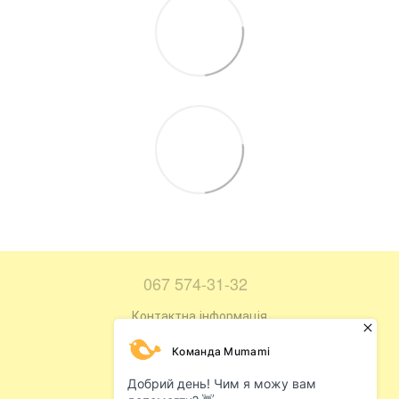
067 574-31-32
Контактна інформація
Повна версія сайту
Мапа сайту