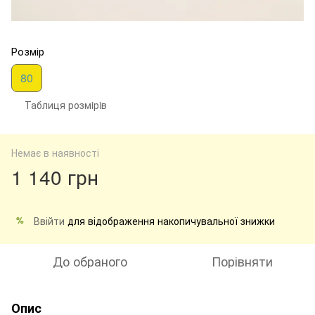
Розмір
80
Таблиця розмiрiв
Немає в наявності
1 140 грн
Ввійти
для відображення накопичувальної знижки
%
До обраного
Порівняти
Опис