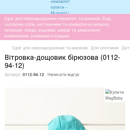
Одяг для новонароджених немовлят та малюків. Боді,
чоловічки сліпи, костюмчики та конверти на виписку,
пелюшки, пледи, рушники, зимові та демісезонні
комбінезони, розвиваючі іграшки.
Одяг для новонароджених та малюків
Для хлопчиків
Дит
Вітровка-дощовик бірюзова (0112-
94-12)
Артикул:
0112-94-12
Написати відгук