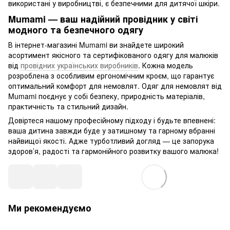
використані у виробництві, є безпечними для дитячої шкіри.
Mumami — ваш надійний провідник у світі
модного та безпечного одягу
В інтернет-магазині Mumami ви знайдете широкий
асортимент якісного та сертифікованого одягу для малюків
від
провідних українських виробників
. Кожна модель
розроблена з особливим ергономічним кроєм, що гарантує
оптимальний комфорт для немовлят. Одяг для немовлят від
Mumami поєднує у собі безпеку, природність матеріалів,
практичність та стильний дизайн.
Довіртеся нашому професійному підходу і будьте впевнені:
ваша дитина завжди буде у затишному та гарному вбранні
найвищої якості. Адже турботливий догляд — це запорука
здоров’я, радості та гармонійного розвитку вашого малюка!
Ми рекомендуємо