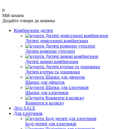
0
Мій кошик
Додайте товари до кошика
Комбінезони дитячі
Дитячі демісезонні комбінезони
Дитячі ромпери утеплені
Дитячі зимові комбінезони
Дитячі куртки та дощовики
Шапки для дівчаток
Шапки для хлопчиків
Конверти в коляску
Літо SALE
Для хлопчиків
Боді дитячі для хлопчиків