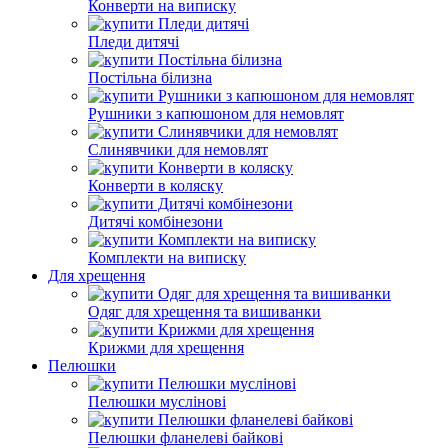
Конверти на виписку
Пледи дитячі
Постільна білизна
Рушники з капюшоном для немовлят
Слинявчики для немовлят
Конверти в коляску
Дитячі комбінезони
Комплекти на виписку
Для хрещення
Одяг для хрещення та вишиванки
Крижми для хрещення
Пелюшки
Пелюшки муслінові
Пелюшки фланелеві байкові