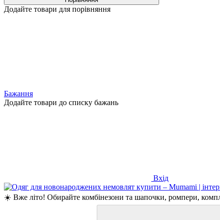
Додайте товари для порівняння
Бажання
Додайте товари до списку бажань
Вхід
☀️ Вже літо! Обирайте комбінезони та шапочки, ромпери, компле