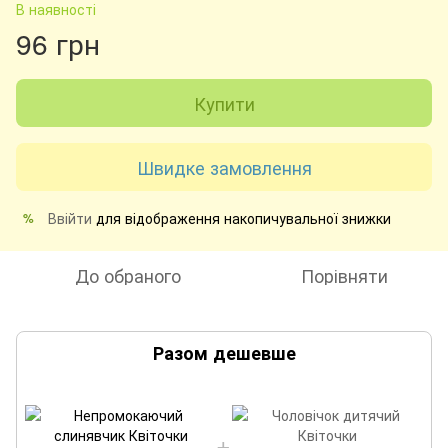
В наявності
96 грн
Купити
Швидке замовлення
Ввійти
для відображення накопичувальної знижки
%
До обраного
Порівняти
Разом дешевше