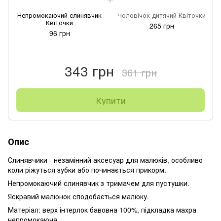
Непромокаючий слинявчик
Чоловічок дитячий Квіточки
Квіточки
265 грн
96 грн
343 грн
361 грн
Купити
Опис
Слинявчики - незамінний аксесуар для малюків, особливо
коли ріжуться зубки або починається прикорм.
Непромокаючий слинявчик з тримачем для пустушки.
Яскравий малюнок сподобається малюку.
Матеріал: верх інтерлок бавовна 100%, підкладка махра
непромокаюча.