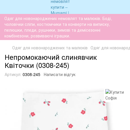
Одяг для новонароджених немовлят та малюків. Боді,
чоловічки сліпи, костюмчики та конверти на виписку,
пелюшки, пледи, рушники, зимові та демісезонні
комбінезони, розвиваючі іграшки.
Одяг для новонароджених та малюків
Одяг для новонаро
Непромокаючий слинявчик
Квіточки (0308-245)
Артикул:
0308-245
Написати відгук