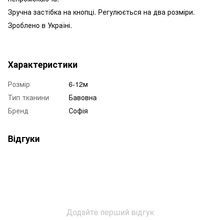
Зручна застібка на кнопці. Регулюється на два розміри.
Зроблено в Україні.
Характеристики
Розмір
6-12м
Тип тканини
Бавовна
Бренд
Софія
Відгуки
Додайте перший відгук