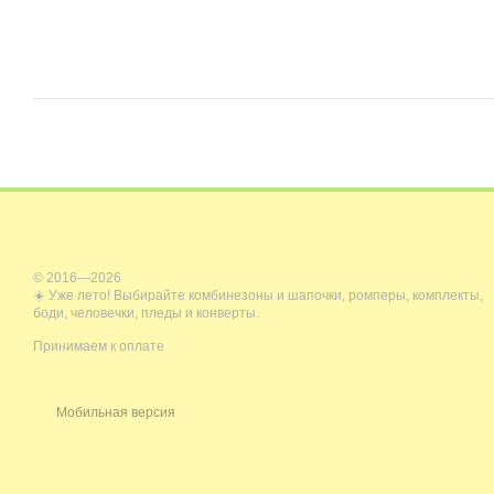
© 2016—2026
☀️ Уже лето! Выбирайте комбинезоны и шапочки, ромперы, комплекты,
боди, человечки, пледы и конверты.
Принимаем к оплате
Мобильная версия