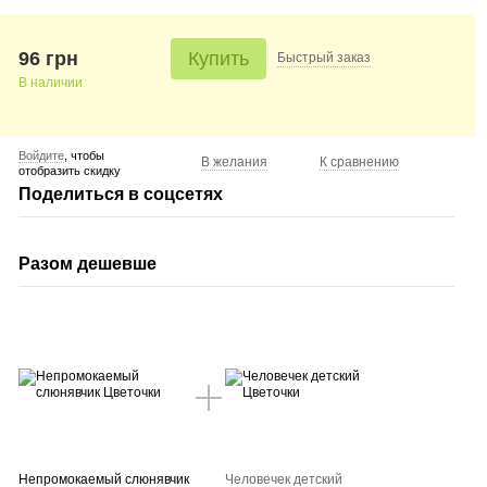
96 грн
Купить
Быстрый
заказ
В наличии
Войдите
, чтобы
В желания
К сравнению
отобразить скидку
Поделиться в соцсетях
Разом дешевше
Непромокаемый слюнявчик
Человечек детский