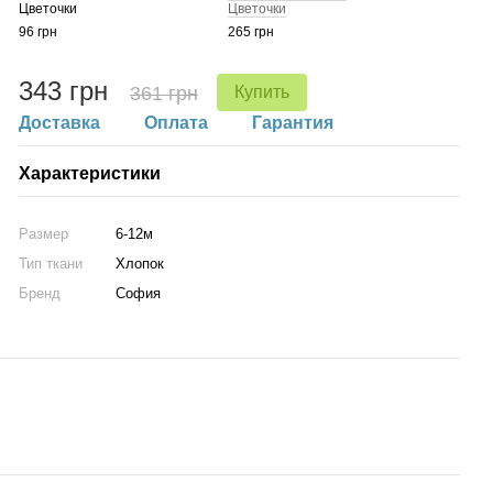
Цветочки
Цветочки
96 грн
265 грн
343 грн
361 грн
Купить
Доставка
Оплата
Гарантия
Характеристики
Размер
6-12м
Тип ткани
Хлопок
Бренд
София