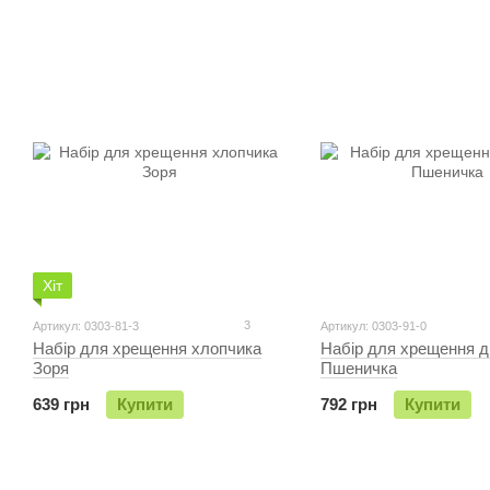
Хіт
3
Артикул: 0303-81-3
Артикул: 0303-91-0
Набір для хрещення хлопчика
Набір для хрещення д
Зоря
Пшеничка
639 грн
Купити
792 грн
Купити