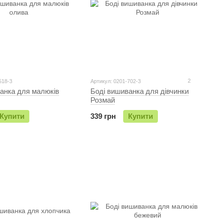
2
518-3
Артикул: 0201-702-3
анка для малюків
Боді вишиванка для дівчинки
Розмай
Купити
339 грн
Купити