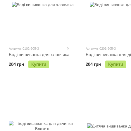
5
Артикул: 0102-905-3
Артикул: 0201-905-3
Боді вишиванка для хлопчика
Боді вишиванка для д
284 грн
Купити
284 грн
Купити