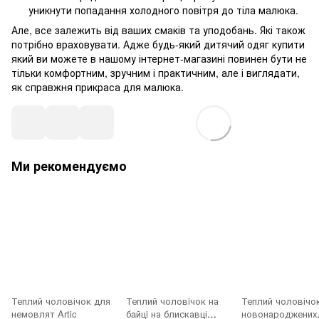
уникнути попадання холодного повітря до тіла малюка.
Але, все залежить від ваших смаків та уподобань. Які також
потрібно враховувати. Адже будь-який дитячий одяг купити
який ви можете в нашому інтернет-магазині повинен бути не
тільки комфортним, зручним і практичним, але і виглядати,
як справжня прикраса для малюка.
Ми рекомендуємо
Теплий чоловічок для
Теплий чоловiчок на
Теплий чоловічо
немовлят Artic
бaйцi на блискавці
новонароджених