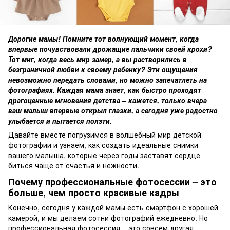
Дорогие мамы! Помните тот волнующий момент, когда
впервые почувствовали дрожащие пальчики своей крохи?
Тот миг, когда весь мир замер, а вы растворились в
безграничной любви к своему ребенку? Эти ощущения
невозможно передать словами, но можно запечатлеть на
фотографиях. Каждая мама знает, как быстро проходят
драгоценные мгновения детства – кажется, только вчера
ваш малыш впервые открыл глазки, а сегодня уже радостно
улыбается и пытается ползти.
Давайте вместе погрузимся в волшебный мир детской
фотографии и узнаем, как создать идеальные снимки
вашего малыша, которые через годы заставят сердце
биться чаще от счастья и нежности.
Почему профессиональные фотосессии – это
больше, чем просто красивые кадры
Конечно, сегодня у каждой мамы есть смартфон с хорошей
камерой, и мы делаем сотни фотографий ежедневно. Но
профессиональная фотосессия – это совсем другая