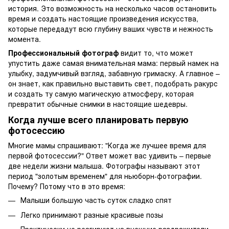
история. Это возможность на несколько часов остановить
время и создать настоящие произведения искусства,
которые передадут всю глубину ваших чувств и нежность
момента.
Профессиональный фотограф
видит то, что может
упустить даже самая внимательная мама: первый намек на
улыбку, задумчивый взгляд, забавную гримаску. А главное –
он знает, как правильно выставить свет, подобрать ракурс
и создать ту самую магическую атмосферу, которая
превратит обычные снимки в настоящие шедевры.
Когда лучше всего планировать первую
фотосессию
Многие мамы спрашивают: "Когда же лучшее время для
первой фотосессии?" Ответ может вас удивить – первые
две недели жизни малыша. Фотографы называют этот
период "золотым временем" для ньюборн-фотографии.
Почему? Потому что в это время:
Малыши большую часть суток сладко спят
Легко принимают разные красивые позы