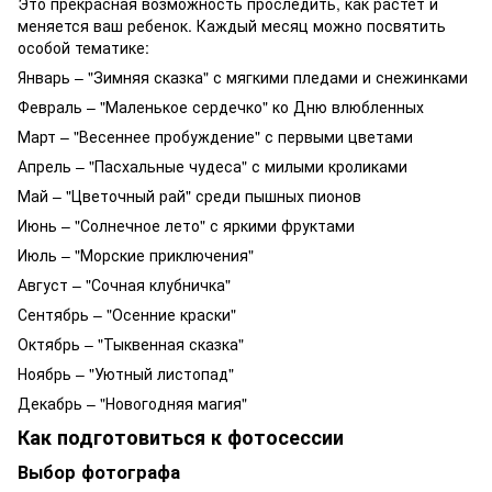
Это прекрасная возможность проследить, как растет и
меняется ваш ребенок. Каждый месяц можно посвятить
особой тематике:
Январь – "Зимняя сказка" с мягкими пледами и снежинками
Февраль – "Маленькое сердечко" ко Дню влюбленных
Март – "Весеннее пробуждение" с первыми цветами
Апрель – "Пасхальные чудеса" с милыми кроликами
Май – "Цветочный рай" среди пышных пионов
Июнь – "Солнечное лето" с яркими фруктами
Июль – "Морские приключения"
Август – "Сочная клубничка"
Сентябрь – "Осенние краски"
Октябрь – "Тыквенная сказка"
Ноябрь – "Уютный листопад"
Декабрь – "Новогодняя магия"
Как подготовиться к фотосессии
Выбор фотографа