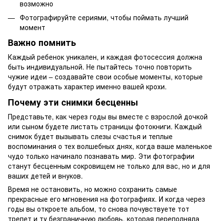
возможно
Фотографируйте сериями, чтобы поймать лучший
момент
Важно помнить
Каждый ребенок уникален, и каждая фотосессия должна
быть индивидуальной. Не пытайтесь точно повторить
чужие идеи – создавайте свои особые моменты, которые
будут отражать характер именно вашей крохи.
Почему эти снимки бесценны
Представьте, как через годы вы вместе с взрослой дочкой
или сыном будете листать страницы фотокниги. Каждый
снимок будет вызывать слезы счастья и теплые
воспоминания о тех волшебных днях, когда ваше маленькое
чудо только начинало познавать мир. Эти фотографии
станут бесценным сокровищем не только для вас, но и для
ваших детей и внуков.
Время не остановить, но можно сохранить самые
прекрасные его мгновения на фотографиях. И когда через
годы вы откроете альбом, то снова почувствуете тот
трепет и ту безграничную любовь, которая переполняла