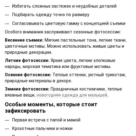
Избегать сложных застежек и неудобных деталей
Подбирать одежду точно по размеру
Согласовывать цветовую гамму с концепцией съемки
Особого внимания заслуживают сезонные фотосессии:
Весенние съемки:
Мягкие пастельные тона, легкие ткани,
цветочные мотивы. Можно использовать живые цветы и
природные декорации.
Летние фотосессии:
Яркие цвета, легкие хлопковые
наряды, морская тематика или фруктовые мотивы.
Осенние фотосессии:
Теплые оттенки, уютный трикотаж,
природные материалы в декоре.
Зимние фотосессии:
Праздничные костюмчики, теплые
вязаные вещи,
новогодняя одежда для малышей
.
Особые моменты, которые стоит
зафиксировать
Первая встреча с папой и мамой
Крохотные пальчики и ножки