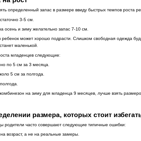
ять определенный запас в размере ввиду быстрых темпов роста ре
статочно 3-5 см.
а осень и зиму желательно запас 7-10 см.
в ребенок может хорошо подрасти. Слишком свободная одежда буде
станет маленькой.
оста младенцев следующие:
но по 5 см за 3 месяца.
коло 5 см за полгода.
 полгода.
 комбинезон на зиму для младенца 9 месяцев, лучше взять размеро
делении размера, которых стоит избегат
ды родители часто совершают следующие типичные ошибки:
на возраст, а не на реальные замеры.