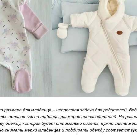
о размера для младенца – непростая задача для родителей. Ве
тся полагаться на таблицы размеров производителей. Но разны
у одежду, которая будет оптимально сидеть, нужно снять мер
ьно снимать мерки младенцев и подбирать одежду соответству