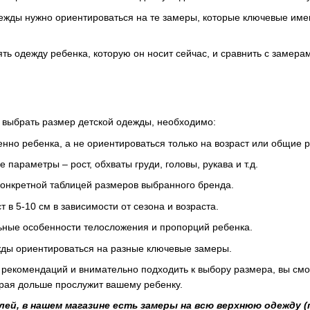
дежды нужно ориентироваться на те замеры, которые ключевые име
ть одежду ребенка, которую он носит сейчас, и сравнить с замера
о выбрать размер детской одежды, необходимо:
нно ребенка, а не ориентироваться только на возраст или общие 
параметры – рост, обхваты груди, головы, рукава и т.д.
конкретной таблицей размеров выбранного бренда.
т в 5-10 см в зависимости от сезона и возраста.
ьные особенности телосложения и пропорций ребенка.
жды ориентироваться на разные ключевые замеры.
 рекомендаций и внимательно подходить к выбору размера, вы см
орая дольше прослужит вашему ребенку.
ей, в нашем магазине есть замеры на всю верхнюю одежду (