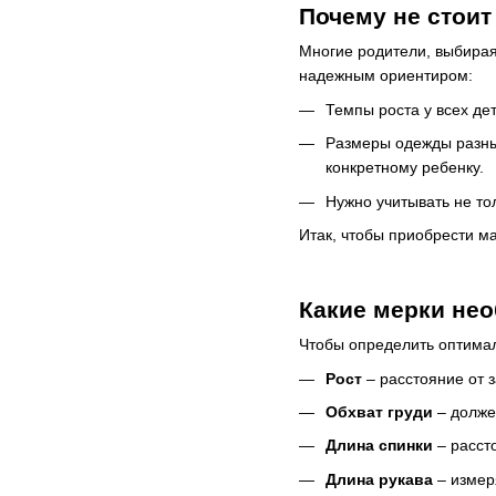
Почему не стоит
Многие родители, выбирая
надежным ориентиром:
Темпы роста у всех де
Размеры одежды разны
конкретному ребенку.
Нужно учитывать не то
Итак, чтобы приобрести м
Какие мерки не
Чтобы определить оптима
Рост
– расстояние от 
Обхват груди
– долже
Длина спинки
– рассто
Длина рукава
– измеря