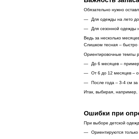
Обязательно нужно оставл
Для одежды на лето до
Для сезонной одежды н
Ведь за несколько месяце
Слишком тесная – быстро 
Ориентировочные темпы р
До 6 месяцев – пример
От 6 до 12 месяцев – о
После года – 3-4 см за
Итак, выбирая, например,
Ошибки при опре
При выборе детской одеж
Ориентируются только 