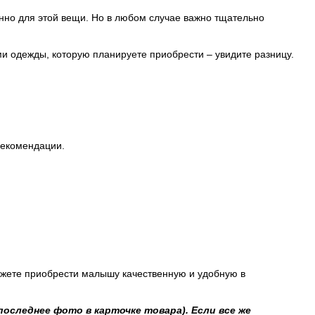
нно для этой вещи. Но в любом случае важно тщательно
ми одежды, которую планируете приобрести – увидите разницу.
рекомендации.
ожете приобрести малышу качественную и удобную в
последнее фото в карточке товара). Если все же