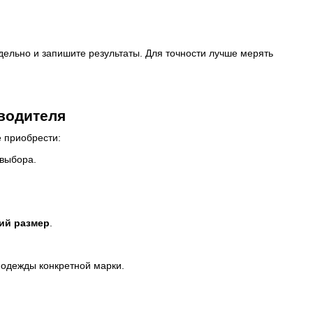
дельно и запишите результаты. Для точности лучше мерять
водителя
е приобрести:
 выбора.
ий размер
.
 одежды конкретной марки.