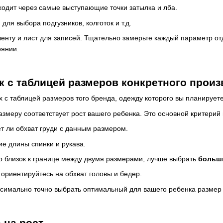
одит через самые выступающие точки затылка и лба.
для выбора подгузников, колготок и т.д.
енту и лист для записей. Тщательно замерьте каждый параметр от
оянии.
 с таблицей размеров конкретного произ
х с таблицей размеров того бренда, одежду которого вы планирует
размеру соответствует рост вашего ребенка. Это основной критерий
ет ли обхват груди с данным размером.
ие длины спинки и рукава.
р близок к границе между двумя размерами, лучше выбрать
больш
 ориентируйтесь на обхват головы и бедер.
симально точно выбрать оптимальный для вашего ребенка размер
 на рост