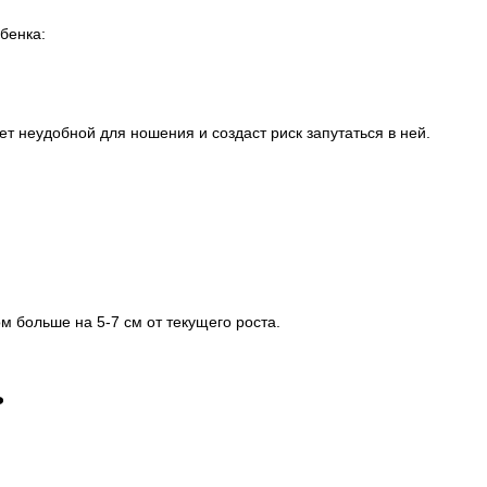
бенка:
т неудобной для ношения и создаст риск запутаться в ней.
м больше на 5-7 см от текущего роста.
ь