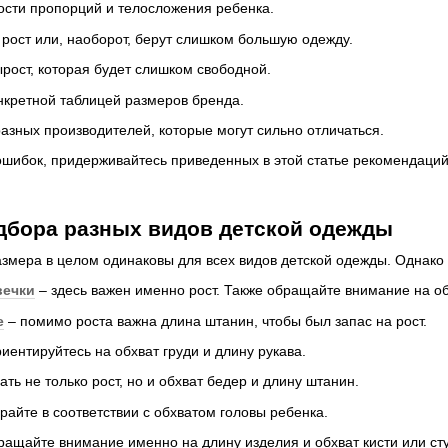
ости пропорций и телосложения ребенка.
 рост или, наоборот, берут слишком большую одежду.
рост, которая будет слишком свободной.
нкретной таблицей размеров бренда.
зных производителей, которые могут сильно отличаться.
ошибок, придерживайтесь приведенных в этой статье рекомендаци
дбора разных видов детской одежды
мера в целом одинаковы для всех видов детской одежды. Однако 
вечки
– здесь важен именно рост. Также обращайте внимание на обх
е
– помимо роста важна длина штанин, чтобы был запас на рост.
иентируйтесь на обхват груди и длину рукава.
ть не только рост, но и обхват бедер и длину штанин.
райте в соответствии с обхватом головы ребенка.
ращайте внимание именно на длину изделия и обхват кисти или ст