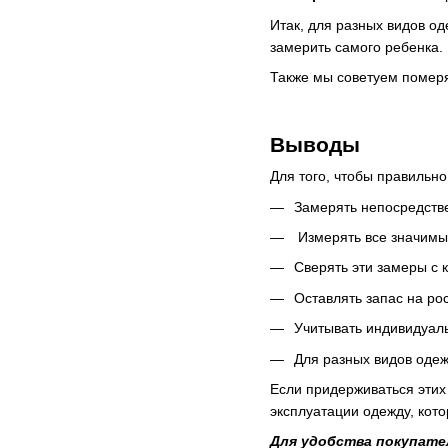
Итак, для разных видов о
замерить самого ребенка.
Также мы советуем померя
Выводы
Для того, чтобы правильн
Замерять непосредстве
Измерять все значимые 
Сверять эти замеры с 
Оставлять запас на рос
Учитывать индивидуал
Для разных видов оде
Если придерживаться этих
эксплуатации одежду, кот
Для удобства покупател