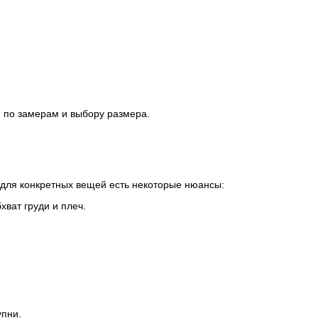
й по замерам и выбору размера.
для конкретных вещей есть некоторые нюансы:
ват груди и плеч.
упни.