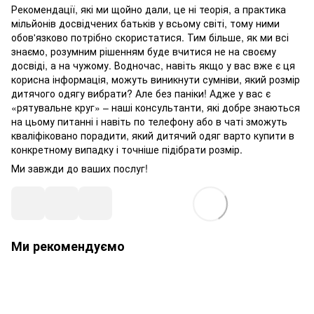
Рекомендації, які ми щойно дали, це ні теорія, а практика
мільйонів досвідчених батьків у всьому світі, тому ними
обов'язково потрібно скористатися. Тим більше, як ми всі
знаємо, розумним рішенням буде вчитися не на своєму
досвіді, а на чужому. Водночас, навіть якщо у вас вже є ця
корисна інформація, можуть виникнути сумніви, який розмір
дитячого одягу вибрати? Але без паніки! Адже у вас є
«рятувальне круг» – наші консультанти, які добре знаються
на цьому питанні і навіть по телефону або в чаті зможуть
кваліфіковано порадити, який дитячий одяг варто купити в
конкретному випадку і точніше підібрати розмір.
Ми завжди до ваших послуг!
Ми рекомендуємо