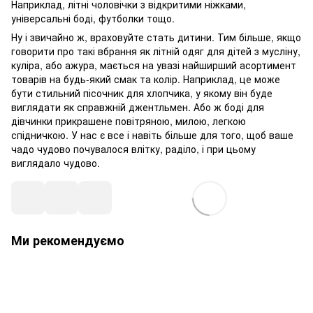
Наприклад, літні чоловічки з відкритими ніжками,
універсальні боді, футболки тощо.
Ну і звичайно ж, враховуйте стать дитини. Тим більше, якщо
говорити про такі вбрання як літній одяг для дітей з мусліну,
куліра, або ажура, мається на увазі найширший асортимент
товарів на будь-який смак та колір. Наприклад, це може
бути стильний пісочник для хлопчика, у якому він буде
виглядати як справжній джентльмен. Або ж боді для
дівчинки прикрашене повітряною, милою, легкою
спідничкою. У нас є все і навіть більше для того, щоб ваше
чадо чудово почувалося влітку, раділо, і при цьому
виглядало чудово.
Ми рекомендуємо